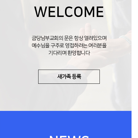
WELCOME
금당남부교회의 문은 항상 열려있으며
예수님을 구주로 영접하려는 여러분을
기다리며 환영합니다
새가족 등록