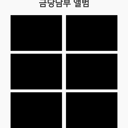
금당남부 앨범