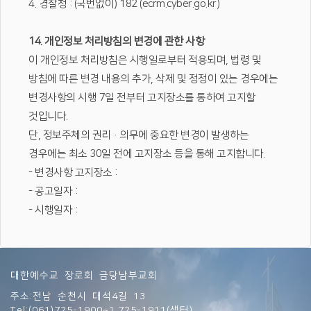
4. 경찰청 : (국번없이) 182 (ecrm.cyber.go.kr)
14. 개인정보 처리방침의 변경에 관한 사항
이 개인정보 처리방침은 시행일로부터 적용되며, 법령 및
방침에 따른 변경 내용의 추가, 삭제 및 정정이 있는 경우에는
변경사항의 시행 7일 전부터 고지장소를 통하여 고지할
것입니다.
단, 정보주체의 권리·의무에 중요한 변경이 발생하는
경우에는 최소 30일 전에 고지장소 등을 통해 고지합니다.
- 변경사항 고지장소 :
- 공고일자 :
- 시행일자 :
대한예수교 장로회 금당남부교회
주소:전남 순천시 대석4길 13
Tel:(061)725-1900~1,725-1911(샘터)