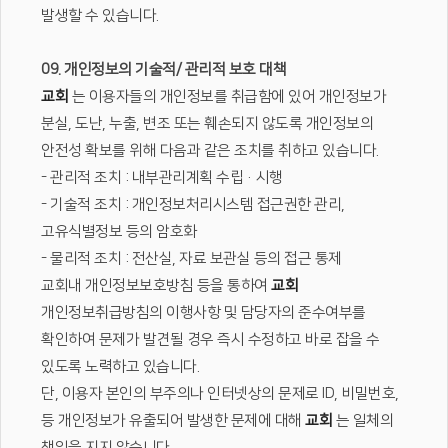
발생할 수 있습니다.
09. 개인정보의 기술적/ 관리적 보호 대책
교회
는 이용자들의 개인정보를 취급함에 있어 개인정보가
분실, 도난, 누출, 변조 또는 훼손되지 않도록 개인정보의
안전성 확보를 위해 다음과 같은 조치를 취하고 있습니다.
- 관리적 조치 : 내부관리계획 수립·시행
- 기술적 조치 : 개인정보처리시스템 접근권한 관리,
고유식별정보 등의 암호화
- 물리적 조치 : 전산실, 자료 보관실 등의 접근 통제
교회내 개인정보보호방침 등을 통하여
교회
개인정보취급방침의 이행사항 및 담당자의 준수여부를
확인하여 문제가 발견될 경우 즉시 수정하고 바로 잡을 수
있도록 노력하고 있습니다.
단, 이용자 본인의 부주의나 인터넷상의 문제로 ID, 비밀번호,
등 개인정보가 유출되어 발생한 문제에 대해
교회
는 일체의
책임을 지지 않습니다.