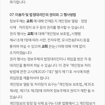
파기합니다.
07. 이용자 및 법정대리인의 권리와 그 행사방법
정보주체는
교회
에 대해 언제든지 개인정보 열람·정정·
삭제·처리정지 요구 등의 권리를 행사할 수 있습니다.
권리 행사는
교회
에 대해 「개인정보 보호법」 시행령
제41조제1항에 따라 서면, 전자우편, 모사전송(FAX) 등을
통하여 하실 수 있으며
교회
은(는) 이에 대해 지체 없이
조치하겠습니다.
권리 행사는 정보주체의 법정대리인이나 위임을 받은 자 등
대리인을 통하여 하실 수 있습니다. 이 경우 “개인정보 처리
방법에 관한 고시(제2020-7호)” 별지 제11호 서식에 따른
위임장을 제출하셔야 합니다.
개인정보 열람 및 처리정지 요구는 「개인정보 보호법」 제35조
제4항, 제37조 제2항에 의하여 정보주체의 권리가 제한 될 수
있습니다.
개인정보의 정정 및 삭제 요구는 다른 법령에서 그 개인정보가