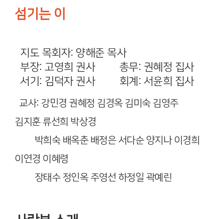
섬기는 이
지도 목회자: 양해준 목사
부장: 고영희 권사 총무: 권혜정 집사
서기: 김덕자 권사 회계: 서윤희 집사
교사: 강민경 권혜정 김경옥 김미숙 김영주
김지훈 류선희 박상경
박희숙 배옥춘 배정은 서다순 양지나 이경희
이연경 이혜령
장태수 정인옥 주영선 하정일 곽예린