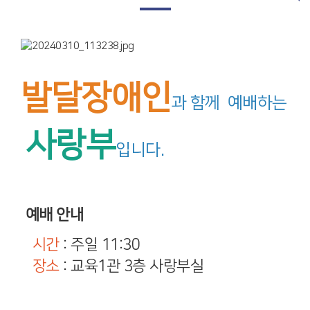
발달장애인
과 함께 예배하는
사랑부
입니다.
예배 안내
시간
: 주일 11:30
장소
: 교육1관 3층 사랑부실