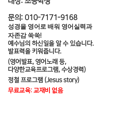
대상: 초등학생
문의: 010-7171-9168
성경을 영어로 배워 영어실력과
자존감 쑥쑥
!
예수님의 하신일을 알 수 있습니다
.
발표력을 키워줍니다
.
(
영어발표
,
영어노래 등
,
다양한교육프로그램
,
수상경력
)
정철 프로그램
(Jesus story)
무료교육
:
교재비 없음